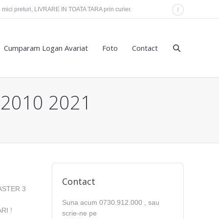
mici preturi, LIVRARE IN TOATA TARA prin curier.
Facebook
Cumparam Logan Avariat
Foto
Contact
 2010 2021
Contact
MASTER 3
Suna acum 0730.912.000 , sau
RI !
scrie-ne pe