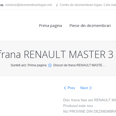
comenzi@dezmembrarilogan.net
Centru de dezmembrari logan. Cele mai 
Prima pagina
Piese din dezmembrari
e frana RENAULT MASTER 3
Sunteti aici: Prima pagina
Discuri de frana RENAULT MASTE…
Prev
Next
Disc frana fata set RENAULT 
Produsul este nou .
NU PROVINE DIN DEZMEMBRA