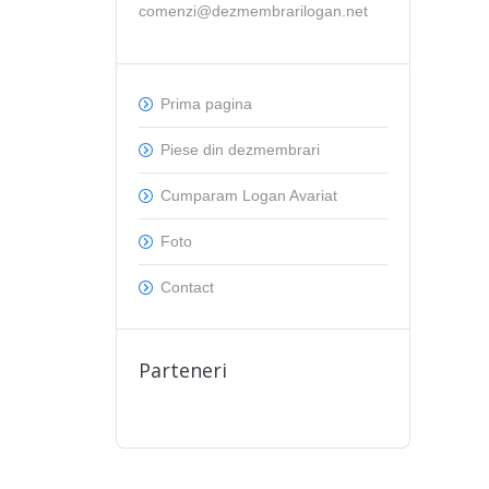
comenzi@dezmembrarilogan.net
Prima pagina
Piese din dezmembrari
Cumparam Logan Avariat
Foto
Contact
Parteneri