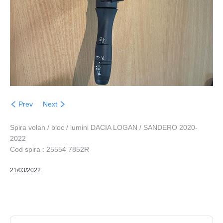
Prev
Next
Spira volan / bloc / lumini DACIA LOGAN / SANDERO 2020-
2022
Cod spira : 25554 7852R
21/03/2022